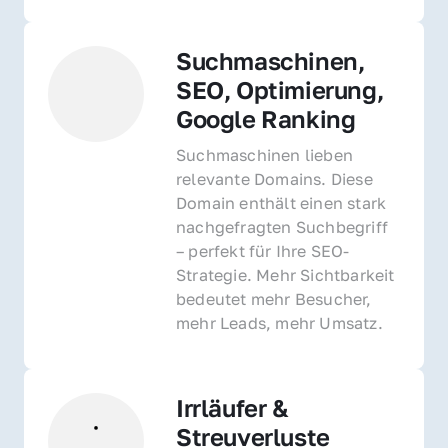
Suchmaschinen, 
SEO, Optimierung, 
Google Ranking
Suchmaschinen lieben 
relevante Domains. Diese 
Domain enthält einen stark 
nachgefragten Suchbegriff 
– perfekt für Ihre SEO-
Strategie. Mehr Sichtbarkeit 
bedeutet mehr Besucher, 
mehr Leads, mehr Umsatz.
Irrläufer & 
Streuverluste 