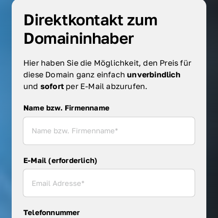
Direktkontakt zum 
Domaininhaber
Hier haben Sie die Möglichkeit, den Preis für 
diese Domain ganz einfach 
unverbindlich 
und 
sofort 
per E-Mail abzurufen.
Name bzw. Firmenname
Name bzw. Firmenname
E-Mail (erforderlich)
Telefonnummer